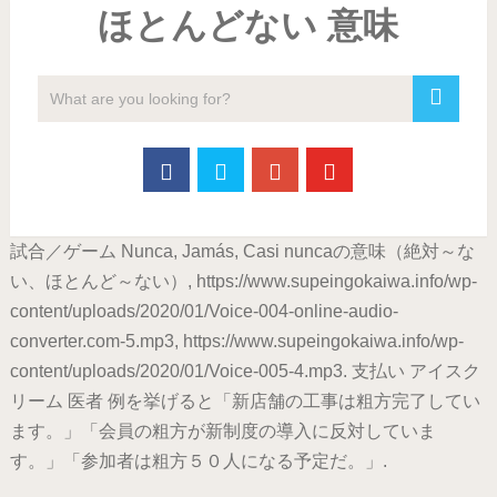
ほとんどない 意味
試合／ゲーム Nunca, Jamás, Casi nuncaの意味（絶対～な
い、ほとんど～ない）, https://www.supeingokaiwa.info/wp-
content/uploads/2020/01/Voice-004-online-audio-
converter.com-5.mp3, https://www.supeingokaiwa.info/wp-
content/uploads/2020/01/Voice-005-4.mp3. 支払い アイスク
リーム 医者 例を挙げると「新店舗の工事は粗方完了してい
ます。」「会員の粗方が新制度の導入に反対していま
す。」「参加者は粗方５０人になる予定だ。」.