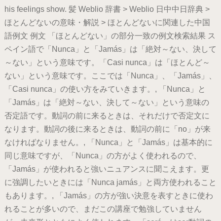
his feelings show. 髪 Weblio 辞書 > Weblio 日中中日辞典 >
ほとんどないの意味・解説 > ほとんどないに関連した中国
語例文 例文 「ほとんどない」の部分一致の例文検索結果 ス
ペイン語で「Nunca」と「Jamás」は「絶対～ない、決して
～ない」という意味です。「Casi nunca」は「ほとんど～
ない」という意味です。ここでは「Nunca」、「Jamás」、
「Casi nunca」の使い方をみていきます。, 「Nunca」と
「Jamás」は「絶対～ない、決して～ない」という意味の
否定語です。動詞の前に来るときは、それだけで否定文に
なります。動詞の後に来るときは、動詞の前に「no」が来
なければなりません。, 「Nunca」と「Jamás」は基本的に
同じ意味ですが、「Nunca」の方がよく使われるので、
「Jamás」が使われると強いニュアンスに聞こえます。更
に強調したいときには「Nunca jamás」と両方使われること
もあります。, 「Jamás」の方が強い決意を表すときに使わ
れることが多いので、まだこの講座で勉強していません