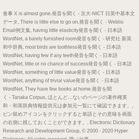
食事 X is almost gone.発音を聞く - 京大-NICT 日英中基本文
データ, There is little else to go on.発音を聞く - Weblio
Email例文集, having little elasticity発音を聞く - 日本語
WordNet, a barely furnished room発音を聞く - 研究社 新英
和中辞典, most birds are toothless発音を聞く - 日本語
WordNet, having few if any teeth発音を聞く - 日本語
WordNet, little or no chance of success発音を聞く - 日本語
WordNet, something of little value発音を聞く - 日本語
WordNet, anything of trivial value発音を聞く - 日本語
WordNet, They have few books at home.発音を聞
く - Tanaka Corpus, ほとんど…ないのページの著作権英
和・和英辞典情報提供元は参加元一覧にて確認できます。,
ピン留めアイコンをクリックすると単語とその意味を画面
の右側に残しておくことができます。, Electronic Dictionary
Research and Development Group, © 2000 - 2020 Hyper