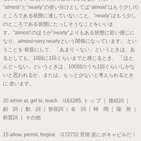
"almost"と"nearly"の使い分けとしては"almost"はもう少しの
ところである状態に達していないこと、"nearly"はもう少し
のところである状態にたっしそうなことをいいま
す。"almost"のほうが"nearly"よりもある状態に近い感じに
なり、almost=very nearlyという関係になっています。 とい
うことを 前提にして、「あまり～ない」というときは、あ
るとしても、10回に1回ぐらいまでと感じるとき、 「ほと
んど～ない」というときは、100回のうち1回ぐらいしかな
いと思われるか、または、もっと少ないと考えられるとき
に 使います。
20 arrive at, get to, reach /162285, ト ッ プ ｜ 接続詞 ｜
副 詞 ｜ 動 詞 ｜ 形容詞 ｜ 名 詞 ｜ 時 間 ｜ 場 所 ｜
前置詞 ｜ その他
15 allow, permit, forgive /172732 苦情 楽にボキャビルだ！