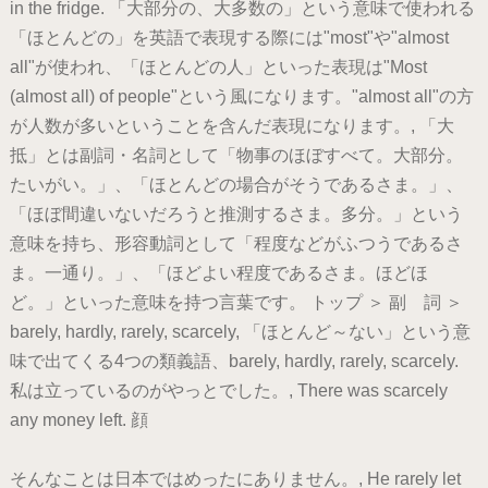
in the fridge. 「大部分の、大多数の」という意味で使われる
「ほとんどの」を英語で表現する際には"most"や"almost
all"が使われ、「ほとんどの人」といった表現は"Most
(almost all) of people"という風になります。"almost all"の方
が人数が多いということを含んだ表現になります。, 「大
抵」とは副詞・名詞として「物事のほぼすべて。大部分。
たいがい。」、「ほとんどの場合がそうであるさま。」、
「ほぼ間違いないだろうと推測するさま。多分。」という
意味を持ち、形容動詞として「程度などがふつうであるさ
ま。一通り。」、「ほどよい程度であるさま。ほどほ
ど。」といった意味を持つ言葉です。 トップ ＞ 副 詞 ＞
barely, hardly, rarely, scarcely, 「ほとんど～ない」という意
味で出てくる4つの類義語、barely, hardly, rarely, scarcely.
私は立っているのがやっとでした。, There was scarcely
any money left. 顔
そんなことは日本ではめったにありません。, He rarely let