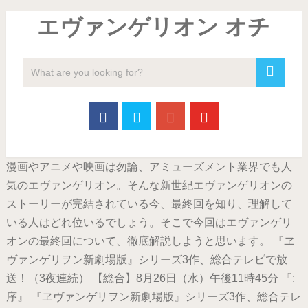
エヴァンゲリオン オチ
漫画やアニメや映画は勿論、アミューズメント業界でも人
気のエヴァンゲリオン。そんな新世紀エヴァンゲリオンの
ストーリーが完結されている今、最終回を知り、理解して
いる人はどれ位いるでしょう。そこで今回はエヴァンゲリ
オンの最終回について、徹底解説しようと思います。 『ヱ
ヴァンゲリヲン新劇場版』シリーズ3作、総合テレビで放
送！（3夜連続） 【総合】8月26日（水）午後11時45分 『:
序』 『ヱヴァンゲリヲン新劇場版』シリーズ3作、総合テレ