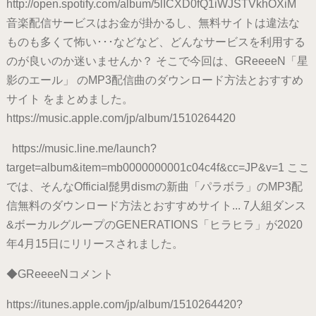
http://open.spotify.com/album/5lICXD0fQ1iWJSTVkhOXiM
音楽配信サービスはお金が掛かるし、無料サイトは違法な
ものも多くて怖い･･･などなど、どんなサービスを利用する
のが良いのか迷いませんか？ そこで今回は、GReeeeN「星
影のエール」 のMP3配信曲のダウンロード方法とおすすめ
サイト をまとめました。
https://music.apple.com/jp/album/1510264420
https://music.line.me/launch?
target=album&item=mb0000000001c04c4f&cc=JP&v=1 ここ
では、そんなOfficial髭男dismの新曲「パラボラ」のMP3配
信無料のダウンロード方法とおすすめサイト... 7人組ダンス
&ボーカルグループのGENERATIONS「ヒラヒラ」が2020
年4月15日にリリースされました。
◆GReeeeNコメント
https://itunes.apple.com/jp/album/1510264420?