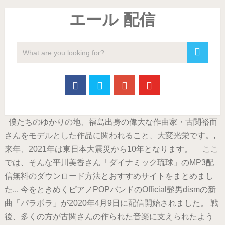
エール 配信
僕たちのゆかりの地、福島出身の偉大な作曲家・古関裕而
さんをモデルとした作品に関われること、大変光栄です。,
来年、2021年は東日本大震災から10年となります。 ここ
では、そんな平川美香さん「ダイナミック琉球」のMP3配
信無料のダウンロード方法とおすすめサイトをまとめまし
た... 今をときめくピアノPOPバンドのOfficial髭男dismの新
曲「パラボラ」が2020年4月9日に配信開始されました。 戦
後、多くの方が古関さんの作られた音楽に支えられたよう