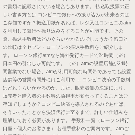
の書類に記載されている場合もあります。 払込取扱票の正
しい書き方とは コンビニで銀行への振り込みが出来るのは
ご存知ですか？振込用紙があれば、レジ又はコンビニのatm
を利用して銀行へ振り込みをすることが可能です。その
際、振込手数料はどのぐらいかかるのでしょうか？窓口と
の比較は？セブン・ローソンの振込手数料をご紹介しま
す。 ローソン銀行atmなら海外発行カードで24時間（※）
日本円の引出しが可能です。 （※）atmの設置店舗が24時
間営業でない場合、atmが利用可能な時間帯であっても設置
店舗等の営業時間外にはご利用で … コンビニ決済の手数料
はどれくらいかかるのか、また、販売者側の決定により、
販売者と購入者の手数料の負担率が変わってくることはご
存知でしょうか？コンビニ決済を導入されるのであれば、
そういったことから決済代行に至るまで、詳しい仕組みを
理解しておく必要があります。 手数料一覧（ローソン銀行
口座・個人のお客さま） 各種手数料のご案内です。 atmご