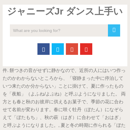
ジャニーズJr ダンス上手い
件. 餅つきの音がせずに静かなので、近所の人にはいつ作っ
たのかわからないところから、「寝静まった中に停泊して
いつ来たのか分からない」ことに掛けて、夏に作ったもの
を「夜船」（よふね/よぶね）と呼ぶようになりました。 両
方とも春と秋のお彼岸に供えるお菓子で、季節の花に合わ
せて名前が変わります。春に咲く牡丹（ぼたん）になぞら
えて「ぼたもち」、秋の萩（はぎ）に合わせて「おはぎ」
と呼ぶようになりました。, 夏と冬の時期に作られる「ぼた