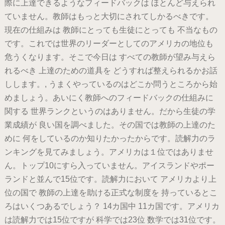
際に上達できるようなフィードバックは ほとんど与えられ
ていません。教師はもっと大切にされてしかるべきです。
現在の仕組みは 教師にとっても生徒にとっても 不当なもの
です。これでは世界のリーダーとしてのアメリカの地位も
危うくなります。そこで今日は すべての教師が望み与えら
れるべき 上達のための道具を どうすれば整えられるかお話
しします。, うまくやっているのはどこか問うところから始
めましょう。あいにく教師へのフィードバックの仕組みに
関する 世界ランクというのはありません。だから生徒の学
業成績が 良い国を調べました。その国では教師の上達のた
めに 何をしているのか知りたかったからです。読解力のラ
ンキングを見てみましょう。アメリカは１位ではありませ
ん。トップ10にすら入っていません。アイスランドやポー
ランドと並んで15位です。読解力において アメリカより上
位の国で 教師の上達を助ける正式な制度を 持っているとこ
ろはいくつあるでしょう？ 14カ国中 11カ国です。アメリカ
は読解力では15位ですが 科学では23位 数学では31位です。