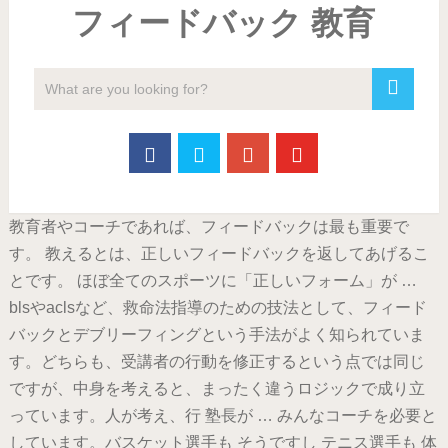
フィードバック 教育
教育者やコーチであれば、フィードバックは最も重要で
す。 教えるとは、正しいフィードバックを返してあげるこ
とです。 ほぼ全てのスポーツに「正しいフォーム」が …
blsやaclsなど、救命法指導のための技法として、フィード
バックとデブリーフィングという手法がよく知られていま
す。どちらも、受講者の行動を修正するという点では同じ
ですが、中身を考えると、まったく違うロジックで成り立
っています。人が考え、行 塾長が … みんなコーチを必要と
しています。バスケット選手も そうですし テニス選手も 体