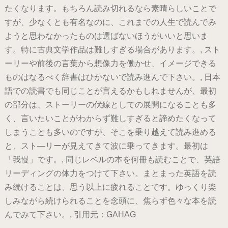
たくなります。もちろん読み切れるなら素晴らしいことで
すが、少なくとも有名なのに、これまでの人生で読んでみ
ようと思わなかったものは選ばないほうがいいと思いま
す。特に古典文学作品は難しすぎる場合があります。, スト
ーリーや前後の言葉から想像力を働かせ、イメージできる
ものはなるべく辞書はひかないで読み進んで下さい。, 日本
語での読書でも同じことが言えるかもしれませんが、最初
の部分は、ストーリーの伏線としての展開になることも多
く、言いたいことがわからず難しすぎると諦めたくなって
しまうことも多いのですが、そこを乗り越えて読み進める
と、スト―リーが見えてきて波に乗ってきます。最初は
「我慢」です。, 同じレベルの本を何冊も読むことで、英語
リーディングの体力をつけて下さい。まとまった英語を読
み続けることは、思う以上に疲れることです。ゆっくり楽
しみながら続けられることを念頭に、焦らず色々な本を読
んでみて下さい。, 引用元：GAHAG