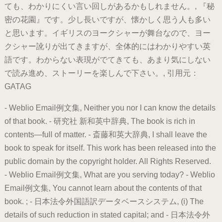
ても、わかりにくい言い回しがあるかもしれません。, 『秘
密の花園』です。少し長いですが、懐かしく思う人も多い
と思います。イギリスのヨークシャーが舞台なので、ヨー
クシャー訛りが出てきますが、全体的にはわかりやすい英
語です。わからない表現がでてきても、あまり気にしない
で読み進め、ストーリーを楽しんで下さい。, 引用元：
GATAG
- Weblio Email例文集, Neither you nor I can know the details
of that book. - 研究社 新和英中辞典, The book is rich in
contents―full of matter. - 斎藤和英大辞典, I shall leave the
book to speak for itself. This work has been released into the
public domain by the copyright holder. All Rights Reserved.
- Weblio Email例文集, What are you serving today? - Weblio
Email例文集, You cannot learn about the contents of that
book. ; - 日本法令外国語訳データベースシステム, (i) The
details of such reduction in stated capital; and - 日本法令外