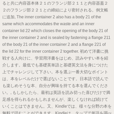
ると共に内容器本体２１のフランジ部２１１と内容器蓋２
２のフランジ部２２１との締結により密封される。例文帳
に追加, The inner container 2 also has a body 21 of the
same which accommodates the waste and an inner
container lid 22 which closes the opening of the body 21 of
the inner container 2 and is sealed by fastening a flange 211
of the body 21 of the inner container 2 and a flange 221 of
the lid 22 for the inner container 2 together. 初めて洋書に挑
戦する人向けに、学習用洋書をはじめ、読みやすい本を紹
介します。最低でも基礎英単語と基礎英文法を身につけた
上でチャレンジして下さい。本を選ぶ一番大切なポイント
は、本をレベルだけで選ばないことです。日本語で読んで
も楽しめそうな本、自分が興味を持てる本を選んでくださ
い。, もしかしたら、最初は英語を読み切った喜びだけで満
足感を得られるかもしれませんが、楽しくなければ続けて
いくことはできません。又、Kindleでは、様々な分野の本を
無料で読むことができます。Kindleは、タップで単語を調べ