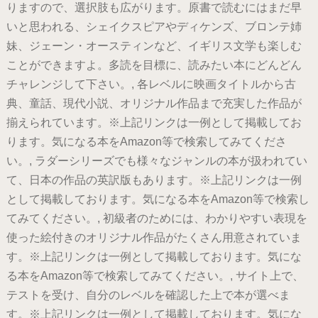
りますので、選択肢も広がります。原書で読むにはまだ早
いと思われる、シェイクスピアやディケンズ、ブロンテ姉
妹、ジェーン・オースティンなど、イギリス文学も楽しむ
ことができますよ。多読を目標に、読みたい本にどんどん
チャレンジして下さい。, 各レベルに映画タイトルから古
典、童話、現代小説、オリジナル作品まで充実した作品が
揃えられています。※上記リンクは一例として掲載してお
ります。気になる本をAmazon等で検索してみてくださ
い。, ラダーシリーズでも様々なジャンルの本が扱われてい
て、日本の作品の英訳版もあります。※上記リンクは一例
として掲載しております。気になる本をAmazon等で検索し
てみてください。, 初級者のためには、わかりやすい表現を
使った絵付きのオリジナル作品がたくさん用意されていま
す。※上記リンクは一例として掲載しております。気にな
る本をAmazon等で検索してみてください。, サイト上で、
テストを受け、自分のレベルを確認した上で本が選べま
す。※上記リンクは一例として掲載しております。気にな