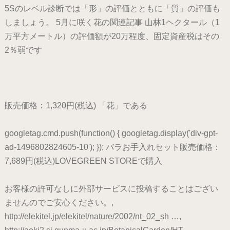
5Sのレベル診断では「形」の評価とともに「質」の評価も
しましょう。 5月に咲く花の関連記事 山林1ヘクタール（1
万平方メートル）の評価額が20万程度、固定資産税はその
2％弱です
販売価格：1,320円(税込) 「花」である
googletag.cmd.push(function() { googletag.display('div-gpt-
ad-1496802824605-10'); }); バラお手入れセット販売価格：
7,689円(税込)LOVEGREEN STOREで購入
お客様の許可なしに外部サービスに投稿することはござい
ませんのでご安心ください。,
http://elekitel.jp/elekitel/nature/2002/nt_02_sh …,