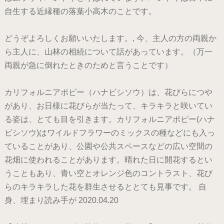
自生する近縁種の落葉小高木のことです。
どうぞよろしくお願いいたします。, 今、主人の方の両親か
ら主人に、山林の相続について話があっています。（万一
両親が急に倒れたときのためと言うことです）
カリフォルニアポピー（ハナビシソウ）は、花びらにつや
があり、お日様に花びらが当たって、キラキラと咲いてい
る姿は、とても目を引きます。カリフォルニアポピー(ハナ
ビシソウ)はワイルドフラワーのミックスの種などにも入っ
ていることがあり、公園や公共スペースなどの広い空間の
花畑に使われることがあります。晴れた日に開花するとい
うこともあり、青い空とオレンジ色のコントラスト、花び
らのキラキラした花を群生させるととても見事です。 自
身、埋まり読み手が 2020.04.20