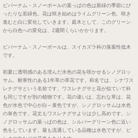
ビバーナム・スノーボールの葉っぱの色は新緑の季節にぴ
ったりな若緑色。花は咲き始めはライムグリーン色、咲き
進むと白に変化していきます。庭木として、このグリーン
から白色への変化は、2週間くらいかかります。
ビバーナム・スノーボールは、スイカズラ科の落葉性低木
です。
初夏に透明感のある澄んだ水色の花を咲かせるシノグロッ
サム。耐寒性のある1年草の草花です。和名では、シナワス
レナグサという名前です。ワスレナグサと花が似ていて科
も同じですが別の植物です。花の違いは、忘れな草は、花
色が水色で中心が白～黄色ですが、シノグロッサムは水色
の単色です。花丈もワスレナグサよりは少し高めです。シ
ノグロッサムの葉っぱの色は、シルバーグリーン色に近い
色をしています。最も流通している品種は水色ですが、ピ