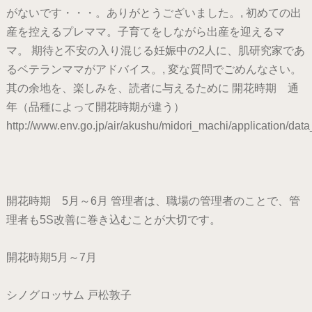
がないです・・・。ありがとうございました。, 初めての出
産を控えるプレママ。子育てをしながら出産を迎えるマ
マ。 期待と不安の入り混じる妊娠中の2人に、肌研究家であ
るベテランママがアドバイス。, 変な質問でごめんなさい。
其の余地を、楽しみを、読者に与えるために 開花時期 通
年（品種によって開花時期が違う）
http://www.env.go.jp/air/akushu/midori_machi/application/data_
開花時期 5月～6月 管理者は、職場の管理者のことで、管
理者も5S改善に巻き込むことが大切です。
開花時期5月～7月
シノグロッサム 戸松敦子