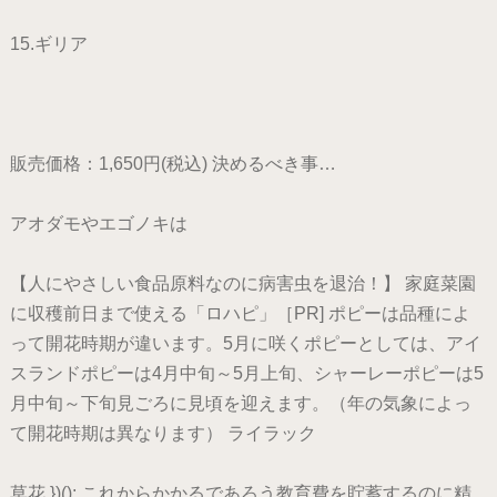
15.ギリア
販売価格：1,650円(税込) 決めるべき事…
アオダモやエゴノキは
【人にやさしい食品原料なのに病害虫を退治！】 家庭菜園
に収穫前日まで使える「ロハピ」［PR] ポピーは品種によ
って開花時期が違います。5月に咲くポピーとしては、アイ
スランドポピーは4月中旬～5月上旬、シャーレーポピーは5
月中旬～下旬見ごろに見頃を迎えます。（年の気象によっ
て開花時期は異なります） ライラック
草花 })(); これからかかるであろう教育費を貯蓄するのに精