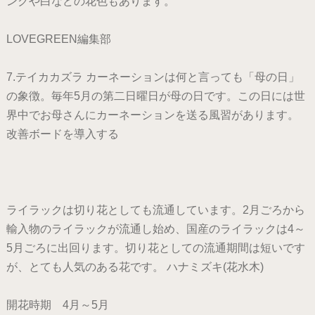
ンクや白などの花色もあります。
LOVEGREEN編集部
7.テイカカズラ カーネーションは何と言っても「母の日」
の象徴。毎年5月の第二日曜日が母の日です。この日には世
界中でお母さんにカーネーションを送る風習があります。
改善ボードを導入する
ライラックは切り花としても流通しています。2月ごろから
輸入物のライラックが流通し始め、国産のライラックは4～
5月ごろに出回ります。切り花としての流通期間は短いです
が、とても人気のある花です。 ハナミズキ(花水木)
開花時期 4月～5月