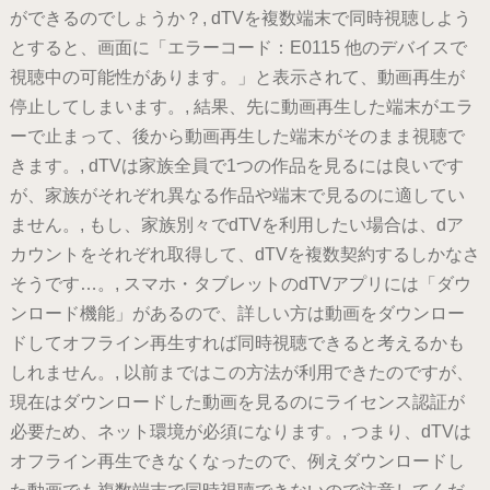
ができるのでしょうか？, dTVを複数端末で同時視聴しよう
とすると、画面に「エラーコード：E0115 他のデバイスで
視聴中の可能性があります。」と表示されて、動画再生が
停止してしまいます。, 結果、先に動画再生した端末がエラ
ーで止まって、後から動画再生した端末がそのまま視聴で
きます。, dTVは家族全員で1つの作品を見るには良いです
が、家族がそれぞれ異なる作品や端末で見るのに適してい
ません。, もし、家族別々でdTVを利用したい場合は、dア
カウントをそれぞれ取得して、dTVを複数契約するしかなさ
そうです…。, スマホ・タブレットのdTVアプリには「ダウ
ンロード機能」があるので、詳しい方は動画をダウンロー
ドしてオフライン再生すれば同時視聴できると考えるかも
しれません。, 以前まではこの方法が利用できたのですが、
現在はダウンロードした動画を見るのにライセンス認証が
必要ため、ネット環境が必須になります。, つまり、dTVは
オフライン再生できなくなったので、例えダウンロードし