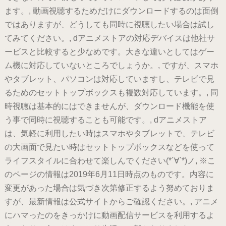
ます。, 動画視聴するためだけにダウンロードするのは面倒
ではありますが、どうしても同時に視聴したい場合は試し
てみてください。, dアニメストアの対応デバイスは他社サ
ービスと比較すると少なめです。大きな違いとしてはゲー
ム機に対応していないところでしょうか。, ですが、スマホ
やタブレット、パソコンは対応していますし、テレビで見
るためのセットトップボックスも複数対応しています。, 同
時視聴は基本的にはできませんが、ダウンロード機能を使
う事で同時に視聴することも可能です。, dアニメストア
は、気軽に利用したい時はスマホやタブレットで、テレビ
の大画面で見たい時はセットトップボックスなどを使って
ライフスタイルに合わせて楽しんでください(*´∀`*)ノ, ※こ
のページの情報は2019年6月11日時点のものです。内容に
変更があった場合は気づき次第修正するよう努めておりま
すが、最新情報は公式サイトからご確認ください。, アニメ
にハマったのをきっかけに動画配信サービスを利用するよ