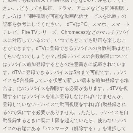
た動画でも複数端末で同時視聴できないので注意してくだ
さい。, どうしても映画、ドラマ、アニメなどを同時視聴し
たい方は「同時視聴が可能な動画配信サービスを比較」の
記事を参考にしてください。, dTVはPC、スマホ、スマート
テレビ、Fire TVシリーズ、Chromecastなどのマルチデバイ
スに対応しているので、いつでもどこでも動画を楽しむこ
とができます。dTVに登録できるデバイスの台数制限はどれ
くらいなのでしょうか？, 登録デバイスの台数制限について
はデバイス追加登録するときの注意書きに記載されていま
す。dTVに登録できるデバイスは5台まで可能です。, デバ
イスを5台登録している状態で新しい端末を追加登録する場
合は、他のデバイスを削除する必要があります。, dTVを視
聴するにはデバイスを追加登録しなければいけませんが、
登録していないデバイスで動画視聴をすれば自動登録され
るので気にする必要がありません。, ただし、デバイスを自
動登録するときに既に上限を超えていたら、使わないデバ
イスの右端にある「バツマーク（解除する）」を選択して