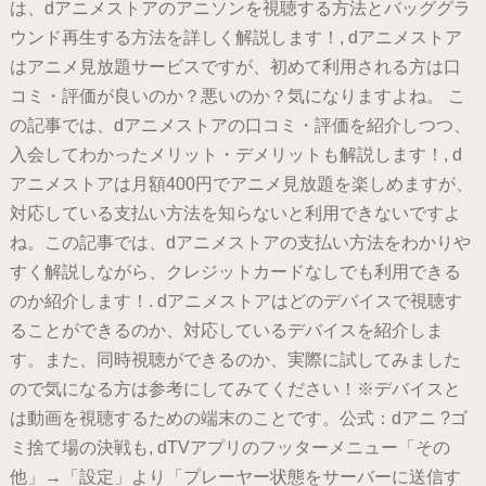
は、dアニメストアのアニソンを視聴する方法とバッググラ
ウンド再生する方法を詳しく解説します！, dアニメストア
はアニメ見放題サービスですが、初めて利用される方は口
コミ・評価が良いのか？悪いのか？気になりますよね。 こ
の記事では、dアニメストアの口コミ・評価を紹介しつつ、
入会してわかったメリット・デメリットも解説します！, d
アニメストアは月額400円でアニメ見放題を楽しめますが、
対応している支払い方法を知らないと利用できないですよ
ね。この記事では、dアニメストアの支払い方法をわかりや
すく解説しながら、クレジットカードなしでも利用できる
のか紹介します！. dアニメストアはどのデバイスで視聴す
ることができるのか、対応しているデバイスを紹介しま
す。また、同時視聴ができるのか、実際に試してみました
ので気になる方は参考にしてみてください！※デバイスと
は動画を視聴するための端末のことです。公式：dアニ ?ゴ
ミ捨て場の決戦も, dTVアプリのフッターメニュー「その
他」→「設定」より「プレーヤー状態をサーバーに送信す