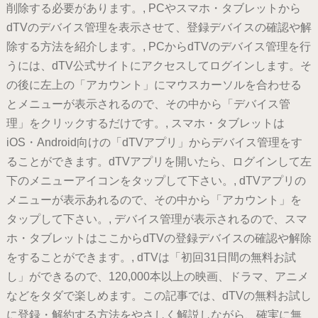
削除する必要があります。, PCやスマホ・タブレットから
dTVのデバイス管理を表示させて、登録デバイスの確認や解
除する方法を紹介します。, PCからdTVのデバイス管理を行
うには、dTV公式サイトにアクセスしてログインします。そ
の後に左上の「アカウント」にマウスカーソルを合わせる
とメニューが表示されるので、その中から「デバイス管
理」をクリックするだけです。, スマホ・タブレットは
iOS・Android向けの「dTVアプリ」からデバイス管理をす
ることができます。dTVアプリを開いたら、ログインして左
下のメニューアイコンをタップして下さい。, dTVアプリの
メニューが表示あれるので、その中から「アカウント」を
タップして下さい。, デバイス管理が表示されるので、スマ
ホ・タブレットはここからdTVの登録デバイスの確認や解除
をすることができます。, dTVは「初回31日間の無料お試
し」ができるので、120,000本以上の映画、ドラマ、アニメ
などをタダで楽しめます。この記事では、dTVの無料お試し
に登録・解約する方法をやさしく解説しながら、確実に無