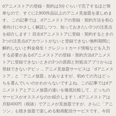
dアニメストアの登録・契約は3分ぐらいで完了するほど簡
単なので、すぐに2,900作品以上のアニメ見放題を楽しめま
す。 この記事では、dアニメストアの登録・契約方法を初心
者向けにやさしく解説しつつ、知っておきたい3つの注意点
を紹介します！ 目次dアニメストアに登録・契約するときの
3つの注意点dアカウントがないと登録できない無料期間に
解約しないと料金発生！クレジットカード情報などを入力
する必要があるdアニメストアの登録・契約方法dアニメス
トアに登録できないときの3つの原因と対処法アプリからは
登録できないデビッ ... アニメ見放題サービスは「dアニメス
トア」と「アニメ放題」がありますが、初めての方はどっ
ちを選んでいいのかわからないですよね。この記事ではdア
ニメストアとアニメ放題の違いを徹底比較して、どっちの
サービスがオススメなのか紹介します！, dアニメストアは
月額400円（税抜）でアニメが見放題ですが、さらに「アニ
ソン」も聴き放題で楽しめる動画配信サービスです。今回