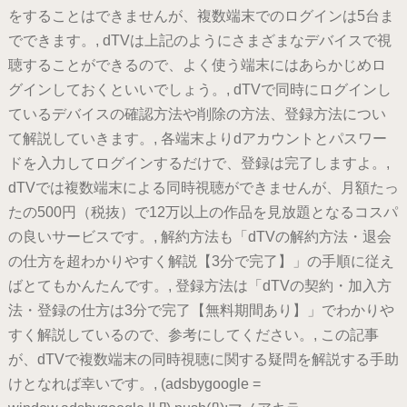
をすることはできませんが、複数端末でのログインは5台ま
でできます。, dTVは上記のようにさまざまなデバイスで視
聴することができるので、よく使う端末にはあらかじめロ
グインしておくといいでしょう。, dTVで同時にログインし
ているデバイスの確認方法や削除の方法、登録方法につい
て解説していきます。, 各端末よりdアカウントとパスワー
ドを入力してログインするだけで、登録は完了しますよ。,
dTVでは複数端末による同時視聴ができませんが、月額たっ
たの500円（税抜）で12万以上の作品を見放題となるコスパ
の良いサービスです。, 解約方法も「dTVの解約方法・退会
の仕方を超わかりやすく解説【3分で完了】」の手順に従え
ばとてもかんたんです。, 登録方法は「dTVの契約・加入方
法・登録の仕方は3分で完了【無料期間あり】」でわかりや
すく解説しているので、参考にしてください。, この記事
が、dTVで複数端末の同時視聴に関する疑問を解説する手助
けとなれば幸いです。, (adsbygoogle =