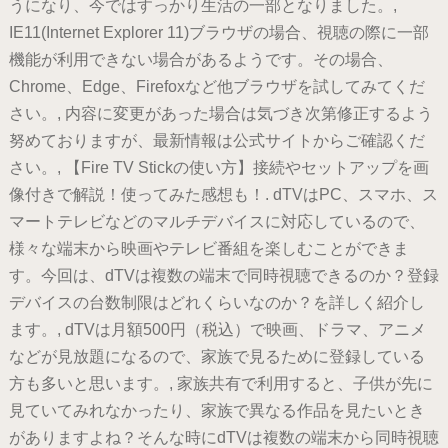
うになり、今ではすっかり生活の一部となりました。,
IE11(Internet Explorer 11)ブラウザの場合、視聴の際に一部
機能が利用できない場合があるようです。その場合、
Chrome、Edge、Firefoxなど他ブラウザを試してみてくだ
さい。, 内容に変更があった場合は気づき次第修正するよう
努めておりますが、最新情報は公式サイトからご確認くだ
さい。, 【Fire TV Stickの使い方】接続やセットアップを画
像付きで解説！使ってみた感想も！. dTVはPC、スマホ、ス
マートテレビなどのマルチデバイスに対応しているので、
様々な端末から映画やテレビ番組を楽しむことができま
す。今回は、dTVは複数の端末で同時視聴できるのか？登録
デバイスの台数制限はどれくらいなのか？を詳しく紹介し
ます。, dTVは月額500円（税込）で映画、ドラマ、アニメ
などが見放題になるので、家族で見るために登録している
方も多いと思います。, 家族共有で利用すると、子供が先に
見ていてみれなかったり、家族で異なる作品を見たいとき
がありますよね？そんな時にdTVは複数の端末から同時視聴