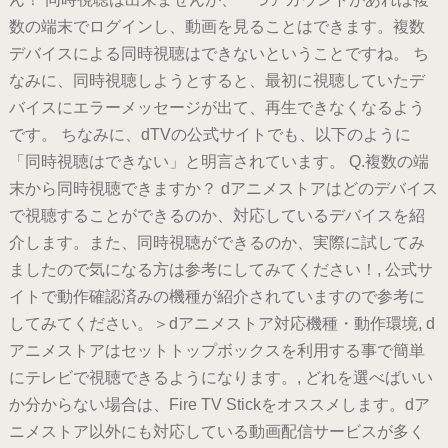
数の端末でログインし、動画を見ることはできます。複数
デバイスによる同時視聴はできないということですね。 ち
なみに、同時視聴しようとすると、最初に視聴していたデ
バイスにエラーメッセージが出て、再生できなくなるよう
です。 ちなみに、dTVの公式サイトでも、以下のように
「同時視聴はできない」と明言されています。 Q.複数の端
末から同時視聴できますか？ dアニメストアはどのデバイス
で視聴することができるのか、対応しているデバイスを紹
介します。また、同時視聴ができるのか、実際に試してみ
ましたので気になる方は参考にしてみてください！, 公式サ
イトで動作確認済みの機種が紹介されていますので参考に
してみてください。＞dアニメストア対応機種・動作環境, d
アニメストアはセットトップボックスを利用する事で簡単
にテレビで視聴できるようになります。, どれを選べばいい
か分からない場合は、Fire TV Stickをオススメします。dア
ニメストア以外にも対応している動画配信サービスが多く