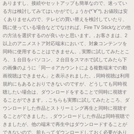
ありますし、接続やセットアップも簡単なので、迷ってい
る方は検討してみてはいかがでしょうか(*´∀`*), お値段は安
くありませんので、テレビの買い替えを検討していたり、
既に使っている場合などでなければ、Fire TV Stickなどの他
の方法を選択するのが良いかと思います。, お客さまは、2
以上のアニメストア対応端末において、対象コンテンツを
同時に使用することはできません。, 実際に試してみたとこ
ろ、１台目をパソコン、２台目をスマホで試してみたら下
の画像のように「同一ｄアカウントによる複数端末での動
画視聴はできません」と表示されました。, 同時視聴は利用
規約にもあるとおりできないのですが、どうしても同時視
聴したい場合は、ダウンロードをすることで同時に視聴す
ることができます。, こちらも実際に試してみたところ、ダ
ウンロードした作品とストリーミング再生と同時に視聴す
ることができました。, ダウンロードした作品は同時視聴で
きましたが、他の端末で再生中はダウンロードすることが
できないので、前もってダウンロードしておく必要があり