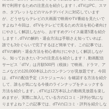
料で利用するための注意点を紹介します！, dTVはPC、スマ
ホ、タブレットなどのマルチデバイスに対応しています
が、どうせならテレビの大画面で映画やTV番組を見たいで
すよね？今回は、dTVをテレビで見るため方法を初心者向け
にやさしく解説しながら、おすすめデバイス厳選5選を紹介
します！, dTVの解約・退会方法は手順さえ知っていれば、
誰でも3分ぐらいで完了するほど簡単です。この記事では、
dTVの解約・退会方法を初心者向けにやさしく解説しなが
ら、知っておきたい3つの注意点を紹介します！, 動画配信
サービス「dTV」は月額500円（税抜）で映画、ドラマ、ア
ニメなどの120,000本以上のコンテンツが見放題です。今回
は、dTVの配信予定（スケジュール）を確認する方法を紹介
して、誰もが気になる今後のラインナップをチェックする
方法を紹介します。, dTVは12万本以上の動画見放題を楽し
めますが、実際に加入している方の口コミ・評判が気にな
りますよね？この記事では、dTVの口コミ・評判を紹介しな