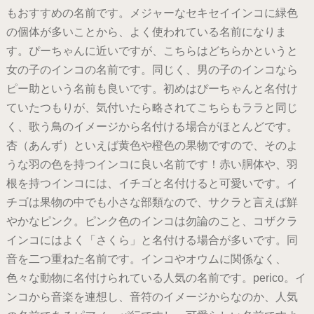
もおすすめの名前です。メジャーなセキセイインコに緑色
の個体が多いことから、よく使われている名前になりま
す。ぴーちゃんに近いですが、こちらはどちらかというと
女の子のインコの名前です。同じく、男の子のインコなら
ピー助という名前も良いです。初めはぴーちゃんと名付け
ていたつもりが、気付いたら略されてこちらもララと同じ
く、歌う鳥のイメージから名付ける場合がほとんどです。
杏（あんず）といえば黄色や橙色の果物ですので、そのよ
うな羽の色を持つインコに良い名前です！赤い胴体や、羽
根を持つインコには、イチゴと名付けると可愛いです。イ
チゴは果物の中でも小さな部類なので、サクラと言えば鮮
やかなピンク。ピンク色のインコは勿論のこと、コザクラ
インコにはよく「さくら」と名付ける場合が多いです。同
音を二つ重ねた名前です。インコやオウムに関係なく、
色々な動物に名付けられている人気の名前です。perico。イ
ンコから音楽を連想し、音符のイメージからなのか、人気