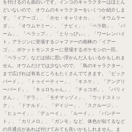
を付けるのも面白いです。インコのキャラクターはほとん
どいないので、オウムのキャラクターをいくつか紹介しま
す。「イアーゴ」、「ホセ・キャリオカ」、「オウムラー
ダ」、「オウムヤミー」、「ナビィ」、「ペラ助」、「パ
ーム」、「ペラップ」、「とりっぴぃ」、「ワーレンハイ
ト」アラジンに登場するジャファーの相棒の「イアー
ゴ」、ポケットモンスターに登場するポケモンの一匹、
「ペラップ」などは頭に思い浮かんだ人もいるかもしれま
せん。オウムだけでは少ないので、「鳥のキャラクター」
まで広げれば有名どころもたくさんでてきます。「ビック
バード」、「トゥイーティー」、「キスケ」、「アングリ
ーバード」、「キョロちゃん」、「チョコボ」、「バリィ
さん」、「デラ」、「モチマッヅィ」、「ウッドストッ
ク」、「ドナルド」、「デイジー」、「スクルージ」、
「ヒューイ」、「デューイ」、「ルーイ」、「パンチー
ト」、「カリメロ」、「ガンモ」など、体色が似てるなど
の共通点があれば付けてみても良いかもしれません。ま