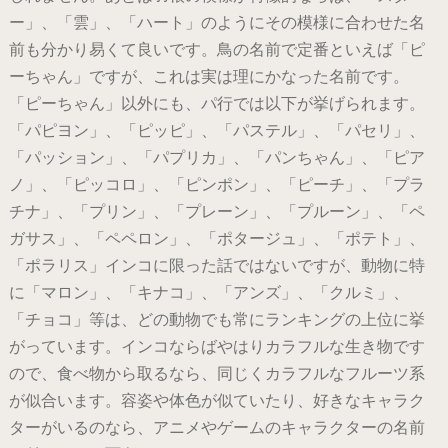
ー」、「雲」、「ハート」のようにその模様に合わせた名
前も分かり易くて良いです。鳥の名前で定番といえば「ピ
ーちゃん」ですが、これは実は理にかなった名前です。
「ピーちゃん」以外にも、パ行では以下が挙げられます。
「パピヨン」、「ピッピ」、「パステル」、「パセリ」、
「パッション」、「パプリカ」、「パンちゃん」、「ピア
ノ」、「ピッコロ」、「ピンポン」、「ピーチ」、「プラ
チナ」、「プリン」、「プレーン」、「プルーン」、「ペ
ガサス」、「ペペロン」、「ポタージュ」、「ポテト」、
「ポラリス」インコに限った話ではないですが、動物に特
に「マロン」、「キナコ」、「アンズ」、「クルミ」、
「チョコ」等は、どの動物でも常にランキングの上位に挙
がっています。インコならばやはりカラフルな生き物です
ので、食べ物から取るなら、同じくカラフルなフルーツ系
が似合います。容姿や体色が似ていたり、好きなキャラク
ターがいるのなら、アニメやゲームのキャラクターの名前