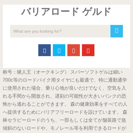
バリアロード ゲルド
称号：猪人王（オークキング） スパーソフトゲルは細い
700c等のロードバイク用タイヤにも最適で、特に通勤通学
に使用された場合、乗り心地が良いだけでなく、空気を入
れる手間から開放され、遅刻の可能性が大きいパンクの恐
怖から逃れることができます。 森の健康効果をすべての人
へ提供するためにバリアフリーロードを設けています。 森
林セラピーロードのうち、一部もしくは全てが舗装路で急
傾斜のないロードや、モノレール等を利用できるロードが