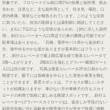
対象です。 フロリードゲル経口用2%の効果と副作用、飲み
合わせ、注意など。主な副作用として、吐き気・嘔吐、口
腔内疼痛、発疹などが報告されています。このような症状
に気づいたら、担当の医師または薬剤師に相談してくださ
い。まれに下記のような症状があらわれ、[ ]内に示した副作
用… 斜行エレベーター入口周辺での車の乗降は可能ですが
駐車場はありません。「石橋」電停やバス停から徒歩約１
分、途中ゆるやかな坂がありますが基本的にはフラットで
す。, 斜行エレベータで最上階広場を経て垂直エレベータで
2階へ上がります。 2階出口を進むとグラバー園第2ゲート
入口は目の前です。, 写真は垂直エレベータ2F出口前からの
眺望です。眼下には長崎港を中心とした景色や夜景を眺む
ことができます。夜景スポットは、アクセスが難しいスポ
ットが結構ありますが、車のない方や車椅子の方もスカイ
ロードの利用で気軽に楽しめる眺望スポットです。, 斜行エ
レベーター(グラバースカイロード)は、徒歩しか手段のない
斜面市街地に住む高齢者や障害者の方が安全で快適に移動