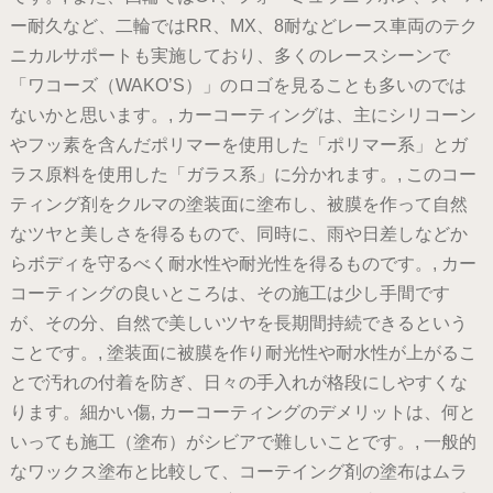
ー耐久など、二輪ではRR、MX、8耐などレース車両のテク
ニカルサポートも実施しており、多くのレースシーンで
「ワコーズ（WAKO’S）」のロゴを見ることも多いのでは
ないかと思います。, カーコーティングは、主にシリコーン
やフッ素を含んだポリマーを使用した「ポリマー系」とガ
ラス原料を使用した「ガラス系」に分かれます。, このコー
ティング剤をクルマの塗装面に塗布し、被膜を作って自然
なツヤと美しさを得るもので、同時に、雨や日差しなどか
らボディを守るべく耐水性や耐光性を得るものです。, カー
コーティングの良いところは、その施工は少し手間です
が、その分、自然で美しいツヤを長期間持続できるという
ことです。, 塗装面に被膜を作り耐光性や耐水性が上がるこ
とで汚れの付着を防ぎ、日々の手入れが格段にしやすくな
ります。細かい傷, カーコーティングのデメリットは、何と
いっても施工（塗布）がシビアで難しいことです。, 一般的
なワックス塗布と比較して、コーテイング剤の塗布はムラ