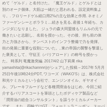
めて「ゲルド」と名付けた。「魔王ゲルド」とゲルドとは
別のオーク個体。大筋は一緒だと思われる。設定資料集よ
り。. フロリードゲル経口用2%の主な効果と作用. ネオミノ
ファーゲンシーとポララミ…続きを見る, 産後１年経ち、カ
ンジダになりました。 ジュラの森大同盟後もリムルの元で
働きたいと志願し、名前を授かった。その後、持ち前の体
力と力強さから、テンペストのインフラ整備で力を発揮。
街の発展に重要な役割についた。, 東の帝国の襲撃を撃退し
た褒美として、守征王（バリアロード）の称号を授かっ
た。 時系列 竜魔激突編. 2017/4/2 山下莉果 rika
yamashita(@rikachannnn)がシェアした投稿 – 2017年 5月月
25日午後10時24分PDT, ワコーズ（WAKO’S）は、株式会社
和光ケミカルという会社で、エンジンオイル、ギヤオイ
ル、ブレーキフルードなど各種潤滑油をはじめ、今回ご紹
介するバリアスコートを筆頭としたボディケア製品など
「潤滑油の総合コンサルタント」を謳うケミカルメーカー
です。, また、四輪ではGT、フォーミュラニッポン、スーパ