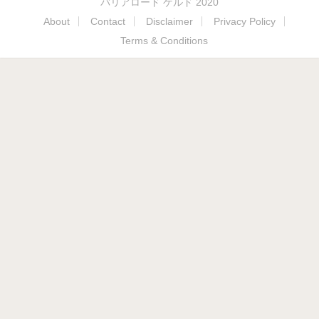
バリアロード ゲルド 2020
About
Contact
Disclaimer
Privacy Policy
Terms & Conditions