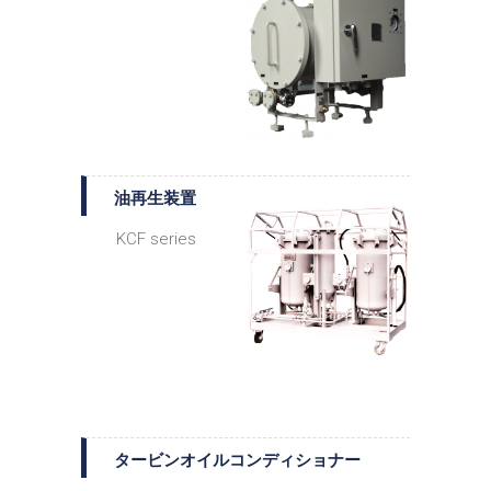
油再生装置
KCF series
タービンオイルコンディショナー