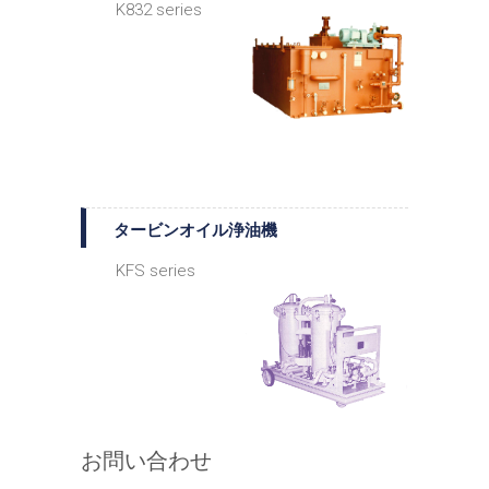
K832 series
タービンオイル浄油機
KFS series
お問い合わせ